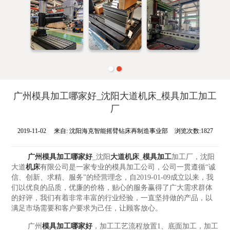
广州模具加工哪家好_沈阳大道机床_模具加工加工
厂
2019-11-02
来自:
沈阳海克智能摇臂钻床再制造事业部
浏览次数:1827
广州模具加工哪家好
_沈阳
大道机床
_
模具加工
加工厂，沈阳
大道
机床
有限公司是一家专业的模具加工公司，公司一贯遵循“诚
信、创新、求精、服务”的经营理念，自2019-01-09成立以来，我
们以优良的品质，优廉的价格，贴心的服务赢得了广大需求群体
的好评，我们有着非常丰富的行业经验，一直坚持做的产品，以
满足市场需要和客户要求为己任，让顾客放心。
广州
模具加工哪家好
，加工工艺流程放置1、底面加工，加工